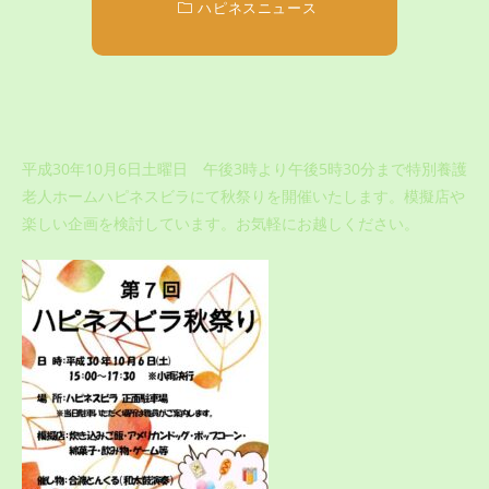
ハピネスニュース
平成30年10月6日土曜日 午後3時より午後5時30分まで特別養護
老人ホームハピネスビラにて秋祭りを開催いたします。模擬店や
楽しい企画を検討しています。お気軽にお越しください。