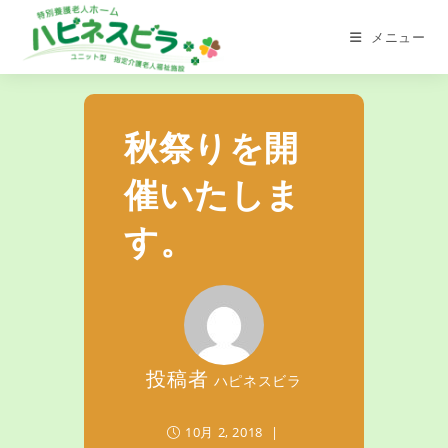
メニュー
秋祭りを開
催いたしま
す。
投稿者
ハピネスビラ
10月 2, 2018